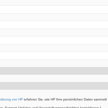
klärung von HP
erfahren Sie, wie HP Ihre persönlichen Daten sammelt
en, Support-Updates und Veranstaltungsnachrichten kontaktieren.*