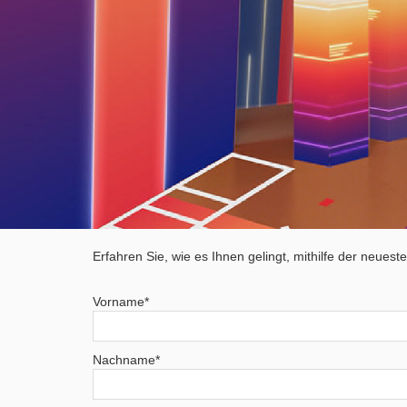
Erfahren Sie, wie es Ihnen gelingt, mithilfe der neuest
Vorname
*
Nachname
*