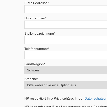
E-Mail-Adresse
*
Unternehmen
*
Stellenbezeichnung
*
Telefonnummer
*
Land/Region
*
Branche
*
HP respektiert Ihre Privatsphäre. In der
Datenschutzer
HP kann mich per E-Mail mit personalisierten Angebot