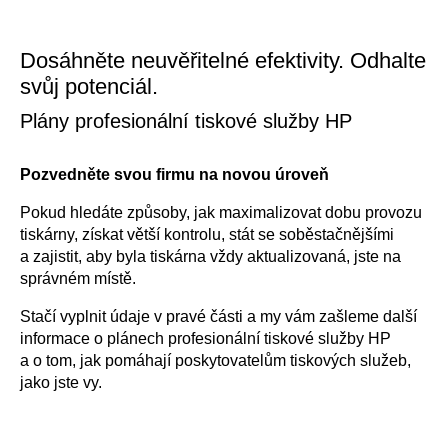
Dosáhněte neuvěřitelné efektivity. Odhalte
svůj potenciál.
Plány profesionální tiskové služby HP
Pozvedněte svou firmu na novou úroveň
Pokud hledáte způsoby, jak maximalizovat dobu provozu
tiskárny, získat větší kontrolu, stát se soběstačnějšími
a zajistit, aby byla tiskárna vždy aktualizovaná, jste na
správném místě.
Stačí vyplnit údaje v pravé části a my vám zašleme další
informace o plánech profesionální tiskové služby HP
a o tom, jak pomáhají poskytovatelům tiskových služeb,
jako jste vy.