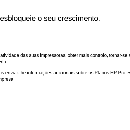
Desbloqueie o seu crescimento.
tividade das suas impressoras, obter mais controlo, tornar-se a
rto.
mos enviar-lhe informações adicionais sobre os Planos HP Profe
mpresa.