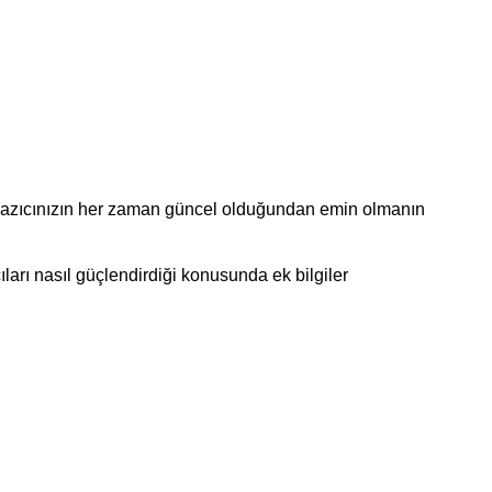
 yazıcınızın her zaman güncel olduğundan emin olmanın
ıları nasıl güçlendirdiği konusunda ek bilgiler