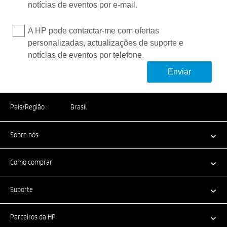
notícias de eventos por e-mail.
A HP pode contactar-me com ofertas
personalizadas, actualizações de suporte e
notícias de eventos por telefone.
País/Região :
Brasil
Sobre nós
Como comprar
Suporte
Parceiros da HP