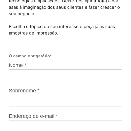
tecnologias e aplicações. Deixe-nos ajudá-lo(a) a dar
asas à imaginação dos seus clientes e fazer crescer o
seu negócio.
Escolha o tópico do seu interesse e peça já as suas
amostras de impressão.
O campo obrigatório*
Nome *
Sobrenome *
Endereço de e-mail *