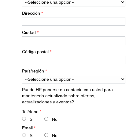
Dirección
*
Ciudad
*
Código postal
*
País/región
*
Puede HP ponerse en contacto con usted para
mantenerlo actualizado sobre ofertas,
actualizaciones y eventos?
Teléfono
*
Si
No
Email
*
Si
No