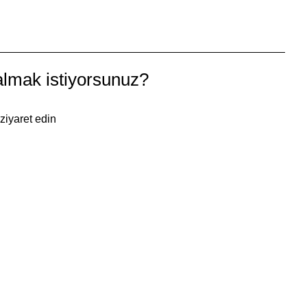
almak istiyorsunuz?
ziyaret edin