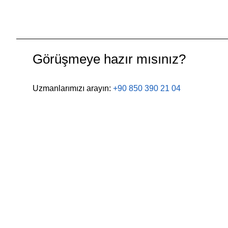
Görüşmeye hazır mısınız?
Uzmanlarımızı arayın:
+90 850 390 21 04