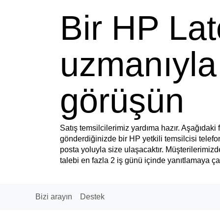
Bir HP La
uzmanıyla
görüşün
Satış temsilcilerimiz yardıma hazır. Aşağıdaki
gönderdiğinizde bir HP yetkili temsilcisi telefo
posta yoluyla size ulaşacaktır. Müşterilerimiz
talebi en fazla 2 iş günü içinde yanıtlamaya ça
Bizi arayın
Destek