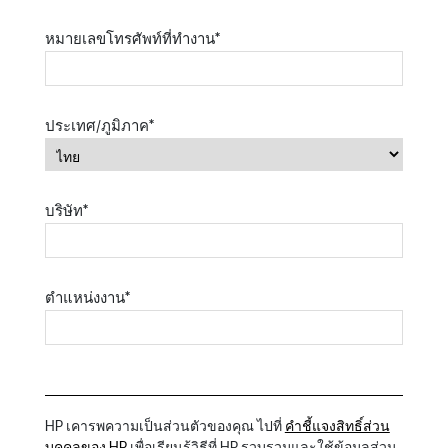
หมายเลขโทรศัพท์ที่ทำงาน
*
ประเทศ/ภูมิภาค
*
บริษัท
*
ตำแหน่งงาน
*
HP เคารพความเป็นส่วนตัวของคุณ ไปที่
คำชี้แจงสิทธิ์ส่วน
บุคคลของ HP
เพื่อเรียนรู้วิธีที่ HP รวบรวมและใช้ข้อมูลส่วน